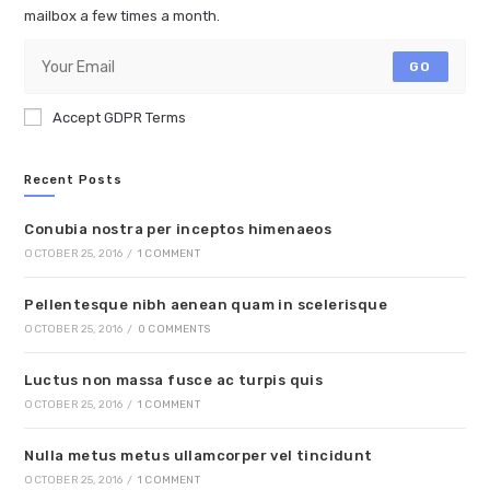
mailbox a few times a month.
GO
Accept GDPR Terms
Recent Posts
Conubia nostra per inceptos himenaeos
OCTOBER 25, 2016
/
1 COMMENT
Pellentesque nibh aenean quam in scelerisque
OCTOBER 25, 2016
/
0 COMMENTS
Luctus non massa fusce ac turpis quis
OCTOBER 25, 2016
/
1 COMMENT
Nulla metus metus ullamcorper vel tincidunt
OCTOBER 25, 2016
/
1 COMMENT