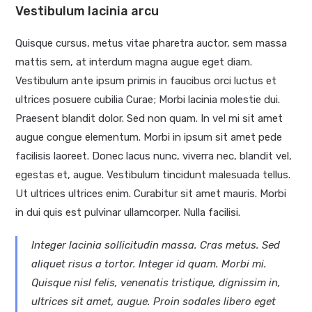
Vestibulum lacinia arcu
Quisque cursus, metus vitae pharetra auctor, sem massa
mattis sem, at interdum magna augue eget diam.
Vestibulum ante ipsum primis in faucibus orci luctus et
ultrices posuere cubilia Curae; Morbi lacinia molestie dui.
Praesent blandit dolor. Sed non quam. In vel mi sit amet
augue congue elementum. Morbi in ipsum sit amet pede
facilisis laoreet. Donec lacus nunc, viverra nec, blandit vel,
egestas et, augue. Vestibulum tincidunt malesuada tellus.
Ut ultrices ultrices enim. Curabitur sit amet mauris. Morbi
in dui quis est pulvinar ullamcorper. Nulla facilisi.
Integer lacinia sollicitudin massa. Cras metus. Sed
aliquet risus a tortor. Integer id quam. Morbi mi.
Quisque nisl felis, venenatis tristique, dignissim in,
ultrices sit amet, augue. Proin sodales libero eget