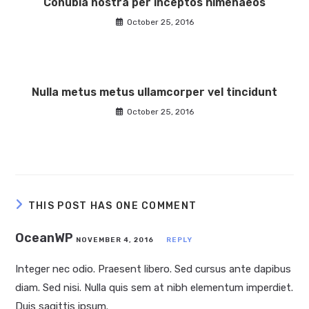
Conubia nostra per inceptos himenaeos
October 25, 2016
Nulla metus metus ullamcorper vel tincidunt
October 25, 2016
THIS POST HAS ONE COMMENT
OceanWP
NOVEMBER 4, 2016
REPLY
Integer nec odio. Praesent libero. Sed cursus ante dapibus
diam. Sed nisi. Nulla quis sem at nibh elementum imperdiet.
Duis sagittis ipsum.