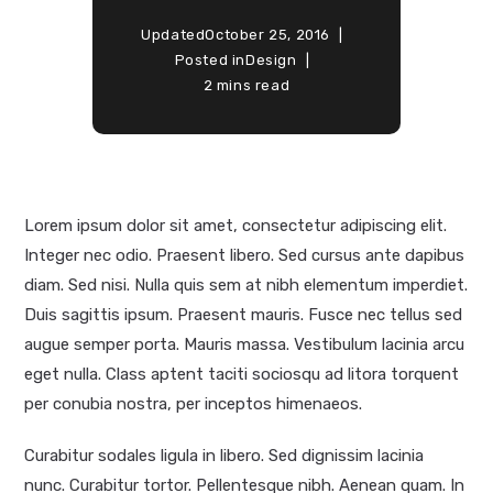
Updated
October 25, 2016
Posted in
Design
2 mins read
Lorem ipsum dolor sit amet, consectetur adipiscing elit.
Integer nec odio. Praesent libero. Sed cursus ante dapibus
diam. Sed nisi. Nulla quis sem at nibh elementum imperdiet.
Duis sagittis ipsum. Praesent mauris. Fusce nec tellus sed
augue semper porta. Mauris massa. Vestibulum lacinia arcu
eget nulla. Class aptent taciti sociosqu ad litora torquent
per conubia nostra, per inceptos himenaeos.
Curabitur sodales ligula in libero. Sed dignissim lacinia
nunc. Curabitur tortor. Pellentesque nibh. Aenean quam. In