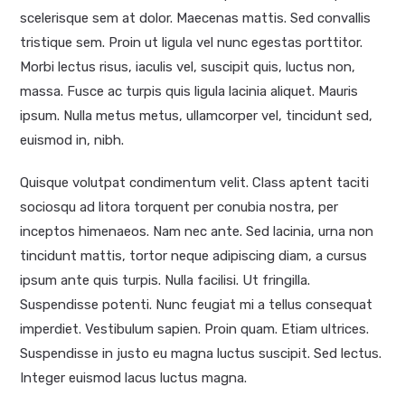
scelerisque sem at dolor. Maecenas mattis. Sed convallis
tristique sem. Proin ut ligula vel nunc egestas porttitor.
Morbi lectus risus, iaculis vel, suscipit quis, luctus non,
massa. Fusce ac turpis quis ligula lacinia aliquet. Mauris
ipsum. Nulla metus metus, ullamcorper vel, tincidunt sed,
euismod in, nibh.
Quisque volutpat condimentum velit. Class aptent taciti
sociosqu ad litora torquent per conubia nostra, per
inceptos himenaeos. Nam nec ante. Sed lacinia, urna non
tincidunt mattis, tortor neque adipiscing diam, a cursus
ipsum ante quis turpis. Nulla facilisi. Ut fringilla.
Suspendisse potenti. Nunc feugiat mi a tellus consequat
imperdiet. Vestibulum sapien. Proin quam. Etiam ultrices.
Suspendisse in justo eu magna luctus suscipit. Sed lectus.
Integer euismod lacus luctus magna.